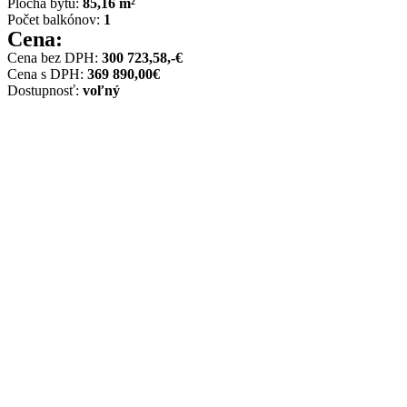
Plocha bytu:
85,16 m²
Počet balkónov:
1
Cena:
Cena bez DPH:
300 723,58,-€
Cena s DPH:
369 890,00€
Dostupnosť:
voľný