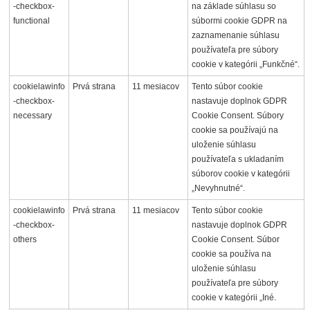
-checkbox-
na základe súhlasu so
functional
súbormi cookie GDPR na
zaznamenanie súhlasu
používateľa pre súbory
cookie v kategórii „Funkčné“.
cookielawinfo
Prvá strana
11 mesiacov
Tento súbor cookie
-checkbox-
nastavuje doplnok GDPR
necessary
Cookie Consent. Súbory
cookie sa používajú na
uloženie súhlasu
používateľa s ukladaním
súborov cookie v kategórii
„Nevyhnutné“.
cookielawinfo
Prvá strana
11 mesiacov
Tento súbor cookie
-checkbox-
nastavuje doplnok GDPR
others
Cookie Consent. Súbor
cookie sa používa na
uloženie súhlasu
používateľa pre súbory
cookie v kategórii „Iné.