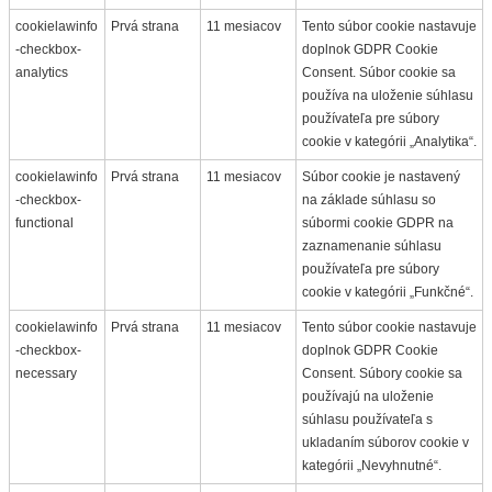
cookielawinfo
Prvá strana
11 mesiacov
Tento súbor cookie nastavuje
-checkbox-
doplnok GDPR Cookie
analytics
Consent. Súbor cookie sa
používa na uloženie súhlasu
používateľa pre súbory
cookie v kategórii „Analytika“.
cookielawinfo
Prvá strana
11 mesiacov
Súbor cookie je nastavený
-checkbox-
na základe súhlasu so
functional
súbormi cookie GDPR na
zaznamenanie súhlasu
používateľa pre súbory
cookie v kategórii „Funkčné“.
cookielawinfo
Prvá strana
11 mesiacov
Tento súbor cookie nastavuje
-checkbox-
doplnok GDPR Cookie
necessary
Consent. Súbory cookie sa
používajú na uloženie
súhlasu používateľa s
ukladaním súborov cookie v
kategórii „Nevyhnutné“.