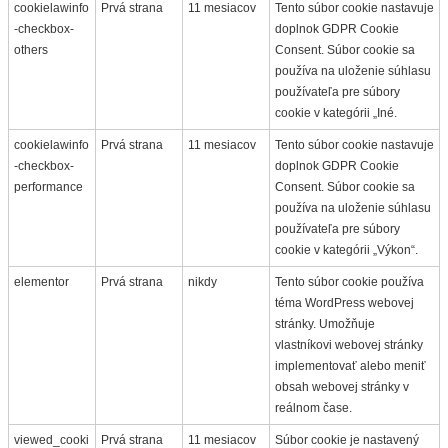
cookielawinfo
Prvá strana
11 mesiacov
Tento súbor cookie nastavuje
-checkbox-
doplnok GDPR Cookie
others
Consent. Súbor cookie sa
používa na uloženie súhlasu
používateľa pre súbory
cookie v kategórii „Iné.
cookielawinfo
Prvá strana
11 mesiacov
Tento súbor cookie nastavuje
-checkbox-
doplnok GDPR Cookie
performance
Consent. Súbor cookie sa
používa na uloženie súhlasu
používateľa pre súbory
cookie v kategórii „Výkon“.
elementor
Prvá strana
nikdy
Tento súbor cookie používa
téma WordPress webovej
stránky. Umožňuje
vlastníkovi webovej stránky
implementovať alebo meniť
obsah webovej stránky v
reálnom čase.
viewed_cooki
Prvá strana
11 mesiacov
Súbor cookie je nastavený