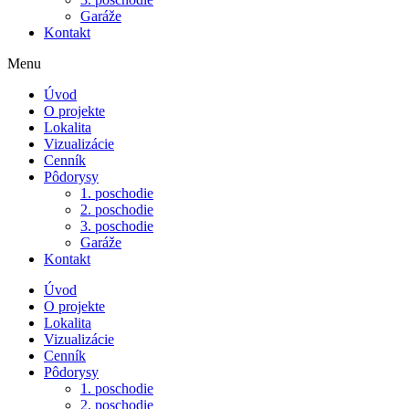
Garáže
Kontakt
Menu
Úvod
O projekte
Lokalita
Vizualizácie
Cenník
Pôdorysy
1. poschodie
2. poschodie
3. poschodie
Garáže
Kontakt
Úvod
O projekte
Lokalita
Vizualizácie
Cenník
Pôdorysy
1. poschodie
2. poschodie