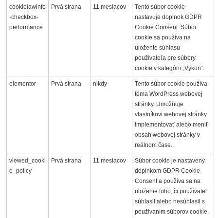
cookielawinfo
Prvá strana
11 mesiacov
Tento súbor cookie
-checkbox-
nastavuje doplnok GDPR
performance
Cookie Consent. Súbor
cookie sa používa na
uloženie súhlasu
používateľa pre súbory
cookie v kategórii „Výkon“.
elementor
Prvá strana
nikdy
Tento súbor cookie používa
téma WordPress webovej
stránky. Umožňuje
vlastníkovi webovej stránky
implementovať alebo meniť
obsah webovej stránky v
reálnom čase.
viewed_cooki
Prvá strana
11 mesiacov
Súbor cookie je nastavený
e_policy
doplnkom GDPR Cookie
Consent a používa sa na
uloženie toho, či používateľ
súhlasil alebo nesúhlasil s
používaním súborov cookie.