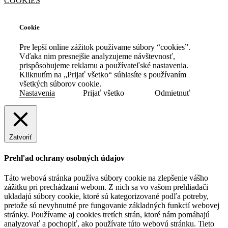
COOKIES
Cookie
Pre lepší online zážitok používame súbory “cookies”.
Vďaka nim presnejšie analyzujeme návštevnosť,
prispôsobujeme reklamu a používateľské nastavenia.
Kliknutím na „Prijať všetko“ súhlasíte s používaním
všetkých súborov cookie.
Nastavenia
Prijať všetko
Odmietnuť
Zatvoriť
Prehľad ochrany osobných údajov
Táto webová stránka používa súbory cookie na zlepšenie vášho
zážitku pri prechádzaní webom. Z nich sa vo vašom prehliadači
ukladajú súbory cookie, ktoré sú kategorizované podľa potreby,
pretože sú nevyhnutné pre fungovanie základných funkcií webovej
stránky. Používame aj cookies tretích strán, ktoré nám pomáhajú
analyzovať a pochopiť, ako používate túto webovú stránku. Tieto