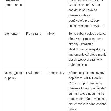
performance
Cookie Consent. Súbor
cookie sa používa na
uloženie súhlasu
používateľa pre súbory
cookie v kategórii „Výkon“.
elementor
Prvá strana
nikdy
Tento súbor cookie používa
téma WordPress webovej
stránky. Umožňuje
vlastníkovi webovej stránky
implementovať alebo meniť
obsah webovej stránky v
reálnom čase.
viewed_cooki
Prvá strana
11 mesiacov
Súbor cookie je nastavený
e_policy
doplnkom GDPR Cookie
Consent a používa sa na
uloženie toho, či používateľ
súhlasil alebo nesúhlasil s
používaním súborov cookie.
Neuchováva žiadne osobné
údaje.