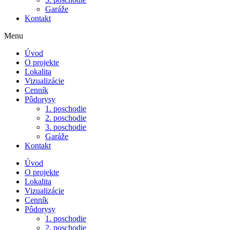
Garáže
Kontakt
Menu
Úvod
O projekte
Lokalita
Vizualizácie
Cenník
Pôdorysy
1. poschodie
2. poschodie
3. poschodie
Garáže
Kontakt
Úvod
O projekte
Lokalita
Vizualizácie
Cenník
Pôdorysy
1. poschodie
2. poschodie