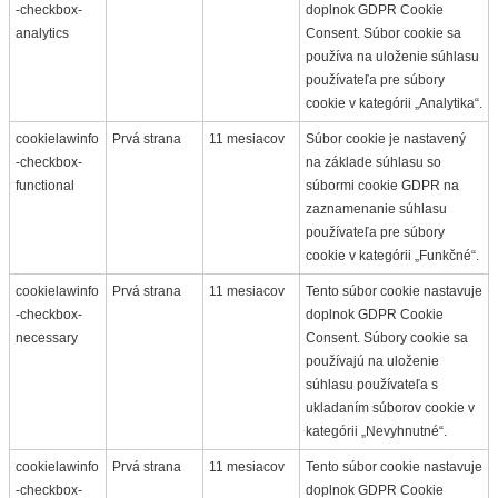
-checkbox-
doplnok GDPR Cookie
analytics
Consent. Súbor cookie sa
používa na uloženie súhlasu
používateľa pre súbory
cookie v kategórii „Analytika“.
cookielawinfo
Prvá strana
11 mesiacov
Súbor cookie je nastavený
-checkbox-
na základe súhlasu so
functional
súbormi cookie GDPR na
zaznamenanie súhlasu
používateľa pre súbory
cookie v kategórii „Funkčné“.
cookielawinfo
Prvá strana
11 mesiacov
Tento súbor cookie nastavuje
-checkbox-
doplnok GDPR Cookie
necessary
Consent. Súbory cookie sa
používajú na uloženie
súhlasu používateľa s
ukladaním súborov cookie v
kategórii „Nevyhnutné“.
cookielawinfo
Prvá strana
11 mesiacov
Tento súbor cookie nastavuje
-checkbox-
doplnok GDPR Cookie