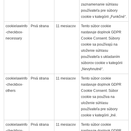
zaznamenanie súhlasu
používateľa pre súbory
cookie v kategórii „Funkčné“.
cookielawinfo
Prvá strana
11 mesiacov
Tento súbor cookie
-checkbox-
nastavuje doplnok GDPR
necessary
Cookie Consent. Súbory
cookie sa používajú na
uloženie súhlasu
používateľa s ukladaním
súborov cookie v kategórii
„Nevyhnutné“.
cookielawinfo
Prvá strana
11 mesiacov
Tento súbor cookie
-checkbox-
nastavuje doplnok GDPR
others
Cookie Consent. Súbor
cookie sa používa na
uloženie súhlasu
používateľa pre súbory
cookie v kategórii „Iné.
cookielawinfo
Prvá strana
11 mesiacov
Tento súbor cookie
-checkbox-
nastavuje doplnok GDPR