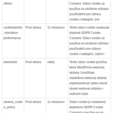
others
Consent. Súbor cookie sa
používa na uloženie súhlasu
používateľa pre súbory
cookie v kategórii „Iné.
cookielawinfo
Prvá strana
11 mesiacov
Tento súbor cookie nastavuje
-checkbox-
doplnok GDPR Cookie
performance
Consent. Súbor cookie sa
používa na uloženie súhlasu
používateľa pre súbory
cookie v kategórii „Výkon“.
elementor
Prvá strana
nikdy
Tento súbor cookie používa
téma WordPress webovej
stránky. Umožňuje
vlastníkovi webovej stránky
implementovať alebo meniť
obsah webovej stránky v
reálnom čase.
viewed_cooki
Prvá strana
11 mesiacov
Súbor cookie je nastavený
e_policy
doplnkom GDPR Cookie
Consent a používa sa na